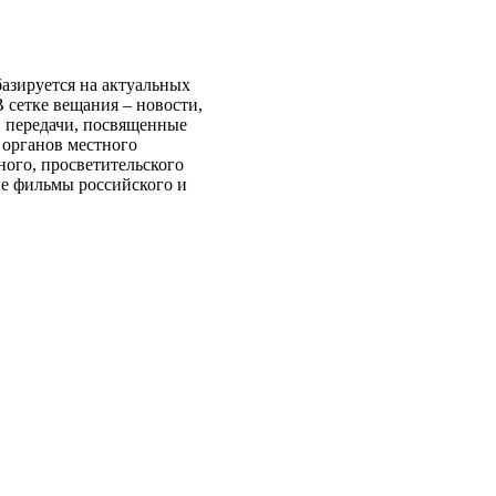
базируется на актуальных
 сетке вещания – новости,
, передачи, посвященные
 органов местного
ного, просветительского
ые фильмы российского и