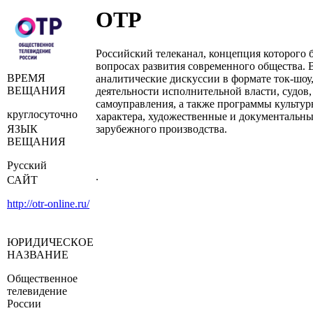
ОТР
Российский телеканал, концепция которого 
вопросах развития современного общества. В
ВРЕМЯ
аналитические дискуссии в формате ток‑шоу
ВЕЩАНИЯ
деятельности исполнительной власти, судов,
самоуправления, а также программы культур
круглосуточно
характера, художественные и документальн
ЯЗЫК
зарубежного производства.
ВЕЩАНИЯ
Русский
.
САЙТ
http://otr-online.ru/
ЮРИДИЧЕСКОЕ
НАЗВАНИЕ
Общественное
телевидение
России