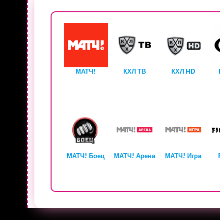
МАТЧ!
КХЛ ТВ
КХЛ HD
МАТЧ! Боец
МАТЧ! Арена
МАТЧ! Игра