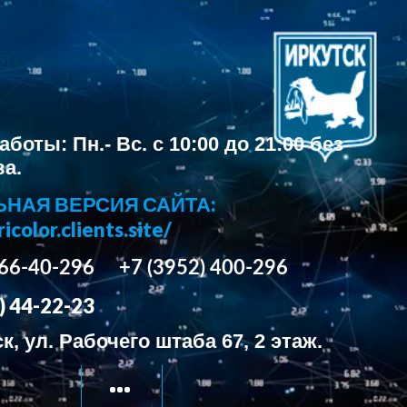
боты: Пн.- Вс. с 10:00 до 21:00 без
а.
НАЯ ВЕРСИЯ САЙТА:
ricolor.clients.site/
) 66-40-296
+7 (3952) 400-296
) 44-22-23
ск, ул. Рабочего штаба 67, 2 этаж.