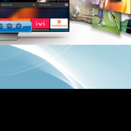
15
16
17
18
19