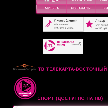
HOME
МУЗЫКА
HD КАНАЛЫ
РЕ
.
ТВ ТЕЛЕКАРТА-ВОСТОЧНЫЙ
СПОРТ (ДОСТУПНО НА HD)