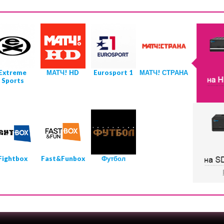
Extreme
МАТЧ! HD
Eurosport 1
МАТЧ! СТРАНА
Sports
Fightbox
Fast&Funbox
Футбол