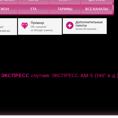
ГИОН
FTA
ТАРИФЫ
ВСЕ КАНАЛЫ
 ЭКСПРЕСС
спутник ЭКСПРЕСС АМ-5 (140° в.д.